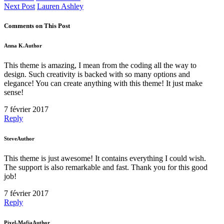
Next Post
Lauren Ashley
Comments on This Post
Anna K.
Author
This theme is amazing, I mean from the coding all the way to
design. Such creativity is backed with so many options and
elegance! You can create anything with this theme! It just make
sense!
7 février 2017
Reply
Steve
Author
This theme is just awesome! It contains everything I could wish.
The support is also remarkable and fast. Thank you for this good
job!
7 février 2017
Reply
Pixel-Mafia
Author