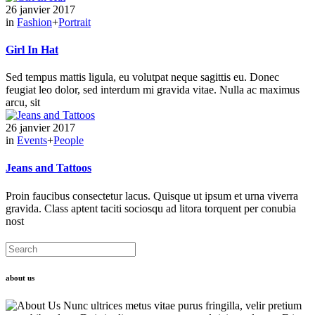
26 janvier 2017
in
Fashion
+
Portrait
Girl In Hat
Sed tempus mattis ligula, eu volutpat neque sagittis eu. Donec
feugiat leo dolor, sed interdum mi gravida vitae. Nulla ac maximus
arcu, sit
26 janvier 2017
in
Events
+
People
Jeans and Tattoos
Proin faucibus consectetur lacus. Quisque ut ipsum et urna viverra
gravida. Class aptent taciti sociosqu ad litora torquent per conubia
nost
about us
Nunc ultrices metus vitae purus fringilla, velir pretium